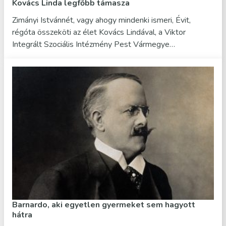
Kovács Linda legfőbb támasza
Zimányi Istvánnét, vagy ahogy mindenki ismeri, Évit,
régóta összeköti az élet Kovács Lindával, a Viktor
Integrált Szociális Intézmény Pest Vármegye…
Barnardo, aki egyetlen gyermeket sem hagyott
hátra