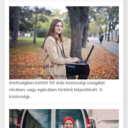
Közösségi szolgálat
Középiskolás diákok számára biztosítjuk az
érettségihez kötött 50 órás közösségi szolgálat
részben, vagy egészben történő teljesítését. A
közösségi…