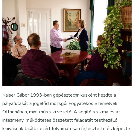
Kaiser Gábor 1993-ban gépésztechnikusként kezdte a
pályafutását a jogelőd mozsgói Fogyatékos Személyek
Otthonában, mint műszaki vezető. A segítő szakma és az
intézményi működtetés összetett feladatát testhezálló
kihívásnak találta, ezért folyamatosan fejlesztette és képezte