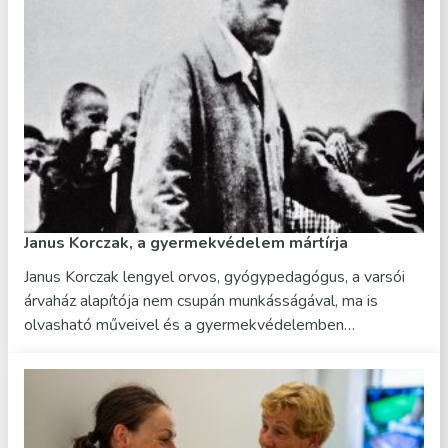
Janus Korczak, a gyermekvédelem mártírja
Janus Korczak lengyel orvos, gyógypedagógus, a varsói
árvaház alapítója nem csupán munkásságával, ma is
olvasható műveivel és a gyermekvédelemben…