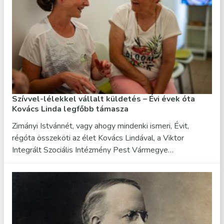
Szívvel-lélekkel vállalt küldetés – Évi évek óta
Kovács Linda legfőbb támasza
Zimányi Istvánnét, vagy ahogy mindenki ismeri, Évit,
régóta összeköti az élet Kovács Lindával, a Viktor
Integrált Szociális Intézmény Pest Vármegye…