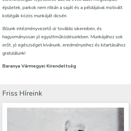
épületek, parkok nem ritkán a saját és a példájával motivált
kollégák közös munkáját dicséri.
Bízunk intézményvezető úr további sikereiben, és
hagyományosan jó együttműködésünkben. Munkájához sok
erőt, jó egészséget kívánunk, eredményeihez és kitartásához
gratulálunk!
Baranya Vármegyei Kirendeltség
Friss Híreink