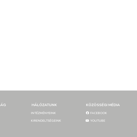
SÁG
HÁLÓZATUNK
KÖZÖSSÉGI MÉDIA
INTÉZMÉNYEINK
FACEBOOK
KIRENDELTSÉGEINK
YOUTUBE