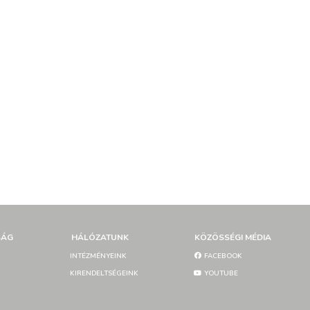
SÁG
HÁLÓZATUNK
KÖZÖSSÉGI MÉDIA
INTÉZMÉNYEINK
FACEBOOK
KIRENDELTSÉGEINK
YOUTUBE