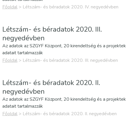
Főoldal
>
Létszám- és béradatok 2020. IV. negyedévben
Létszám- és béradatok 2020. III.
negyedévben
Az adatok az SZGYF Központ, 20 kirendeltség és a projektek
adatait tartalmazzák
Főoldal
>
Létszám- és béradatok 2020. III. negyedévben
Létszám- és béradatok 2020. II.
negyedévben
Az adatok az SZGYF Központ, 20 kirendeltség és a projektek
adatait tartalmazzák
Főoldal
>
Létszám- és béradatok 2020. II. negyedévben