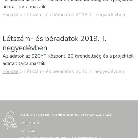
adatait tartalmazzák
Főoldal
>
Létszám- és béradatok 2019. III. negyedévben
Létszám- és béradatok 2019. II.
negyedévben
Az adatok az SZGYF Központ, 20 kirendeltség és a projektek
adatait tartalmazzák
Főoldal
>
Létszám- és béradatok 2019. II. negyedévben
GONDOZOTTAK, MUNKATÁRSAK FŐIGAZGATÓSÁG
GYERMEKEK
FIATALOK