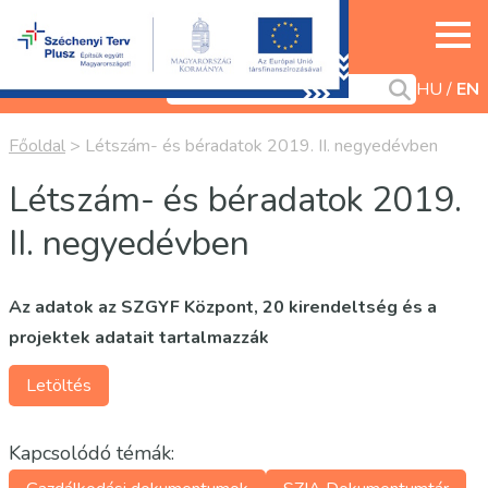
HU
EN
Főoldal
>
Létszám- és béradatok 2019. II. negyedévben
Létszám- és béradatok 2019.
II. negyedévben
Az adatok az SZGYF Központ, 20 kirendeltség és a
projektek adatait tartalmazzák
Letöltés
Kapcsolódó témák: