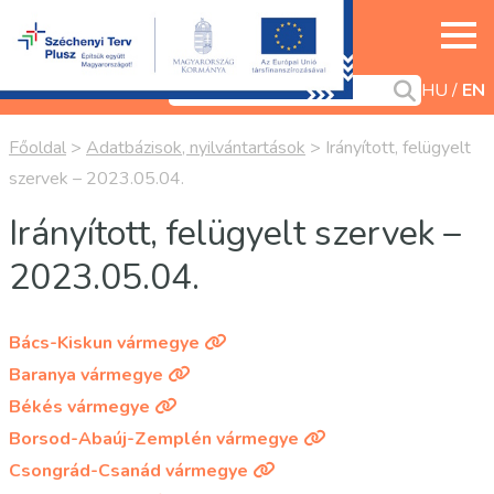
HU
EN
Főoldal
>
Adatbázisok, nyilvántartások
>
Irányított, felügyelt
szervek – 2023.05.04.
Irányított, felügyelt szervek –
2023.05.04.
Bács-Kiskun vármegye
Baranya vármegye
Békés vármegye
Borsod-Abaúj-Zemplén vármegye
Csongrád-Csanád vármegye