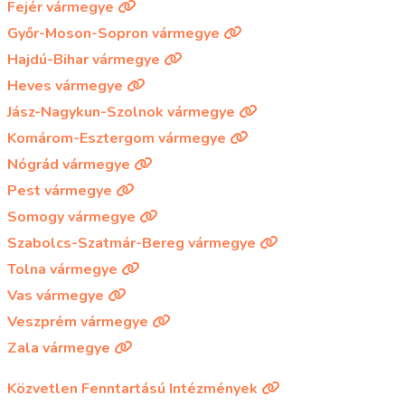
Fejér vármegye
Győr-Moson-Sopron vármegye
Hajdú-Bihar vármegye
Heves vármegye
Jász-Nagykun-Szolnok vármegye
Komárom-Esztergom vármegye
Nógrád vármegye
Pest vármegye
Somogy vármegye
Szabolcs-Szatmár-Bereg vármegye
Tolna vármegye
Vas vármegye
Veszprém vármegye
Zala vármegye
Közvetlen Fenntartású Intézmények