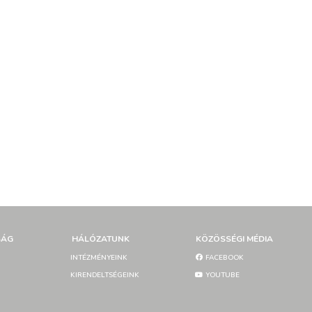
SÁG
HÁLÓZATUNK
KÖZÖSSÉGI MÉDIA
INTÉZMÉNYEINK
FACEBOOK
KIRENDELTSÉGEINK
YOUTUBE