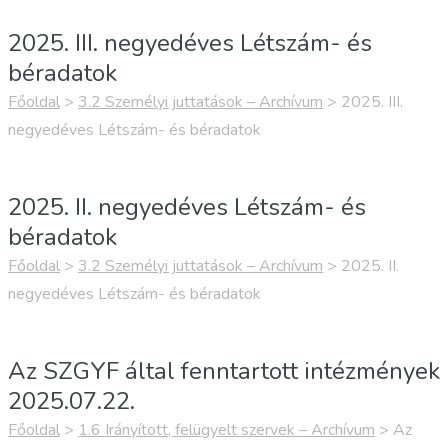
2025. III. negyedéves Létszám- és
béradatok
Főoldal
>
3.2 Személyi juttatások – Archívum
>
2025. III.
negyedéves Létszám- és béradatok
2025. II. negyedéves Létszám- és
béradatok
Főoldal
>
3.2 Személyi juttatások – Archívum
>
2025. II.
negyedéves Létszám- és béradatok
Az SZGYF által fenntartott intézmények
2025.07.22.
Főoldal
>
1.6 Irányított, felügyelt szervek – Archívum
>
Az