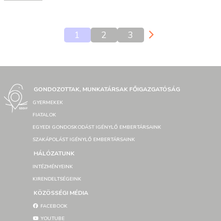
1
2
3
GONDOZOTTAK, MUNKATÁRSAK FŐIGAZGATÓSÁG
GYERMEKEK
FIATALOK
EGYEDI GONDOSKODÁST IGÉNYLŐ EMBERTÁRSAINK
SZAKÁPOLÁST IGÉNYLŐ EMBERTÁRSAINK
HÁLÓZATUNK
INTÉZMÉNYEINK
KIRENDELTSÉGEINK
KÖZÖSSÉGI MÉDIA
FACEBOOK
YOUTUBE