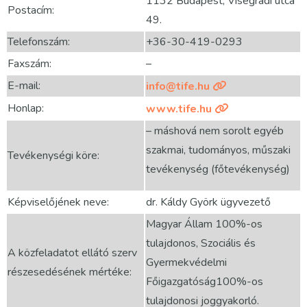
1132 Budapest, Visegrádi utca
Postacím:
49.
Telefonszám:
+36-30-419-0293
Faxszám:
–
E-mail:
info@tife.hu
Honlap:
www.tife.hu
– máshová nem sorolt egyéb
szakmai, tudományos, műszaki
Tevékenységi köre:
tevékenység (főtevékenység)
Képviselőjének neve:
dr. Káldy Györk ügyvezető
Magyar Állam 100%-os
tulajdonos, Szociális és
A közfeladatot ellátó szerv
Gyermekvédelmi
részesedésének mértéke:
Főigazgatóság100%-os
tulajdonosi joggyakorló.