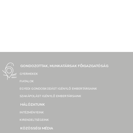
GONDOZOTTAK, MUNKATÁRSAK FŐIGAZGATÓSÁG
GYERMEKEK
FIATALOK
EGYEDI GONDOSKODÁST IGÉNYLŐ EMBERTÁRSAINK
SZAKÁPOLÁST IGÉNYLŐ EMBERTÁRSAINK
HÁLÓZATUNK
INTÉZMÉNYEINK
KIRENDELTSÉGEINK
KÖZÖSSÉGI MÉDIA