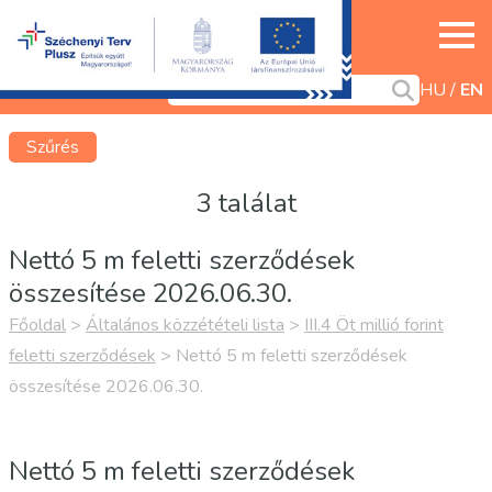
HU
EN
Szűrés
3 találat
Nettó 5 m feletti szerződések
összesítése 2026.06.30.
Főoldal
>
Általános közzétételi lista
>
III.4 Öt millió forint
feletti szerződések
>
Nettó 5 m feletti szerződések
összesítése 2026.06.30.
Nettó 5 m feletti szerződések