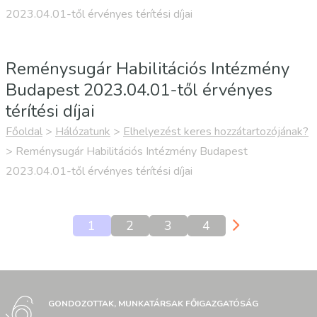
2023.04.01-től érvényes térítési díjai
Reménysugár Habilitációs Intézmény
Budapest 2023.04.01-től érvényes
térítési díjai
Főoldal
>
Hálózatunk
>
Elhelyezést keres hozzátartozójának?
>
Reménysugár Habilitációs Intézmény Budapest
2023.04.01-től érvényes térítési díjai
1
2
3
4
GONDOZOTTAK, MUNKATÁRSAK FŐIGAZGATÓSÁG