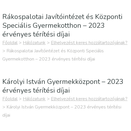
Rákospalotai Javítóintézet és Központi
Speciális Gyermekotthon – 2023
érvényes térítési díjai
Főoldal
>
Hálózatunk
>
Elhelyezést keres hozzátartozójának?
>
Rákospalotai Javítóintézet és Központi Speciális
Gyermekotthon – 2023 érvényes térítési díjai
Károlyi István Gyermekközpont – 2023
érvényes térítési díjai
Főoldal
>
Hálózatunk
>
Elhelyezést keres hozzátartozójának?
>
Károlyi István Gyermekközpont – 2023 érvényes térítési
díjai