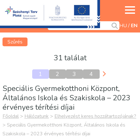
HU
EN
Szűrés
31 találat
1
2
3
4
Speciális Gyermekotthoni Központ,
Általános Iskola és Szakiskola – 2023
érvényes térítési díjai
Főoldal
>
Hálózatunk
>
Elhelyezést keres hozzátartozójának?
>
Speciális Gyermekotthoni Központ, Általános Iskola és
Szakiskola – 2023 érvényes térítési díjai