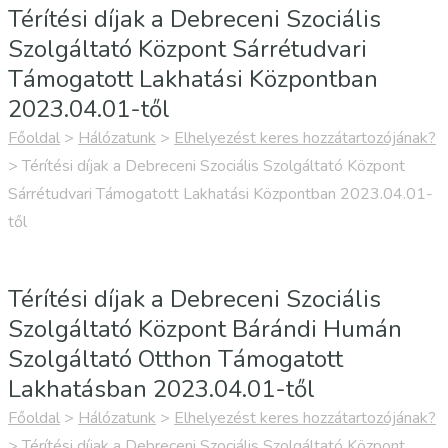
Térítési díjak a Debreceni Szociális
Szolgáltató Központ Sárrétudvari
Támogatott Lakhatási Központban
2023.04.01-től
Főoldal
>
Hálózatunk
>
Elhelyezést keres hozzátartozójának?
>
Térítési díjak a Debreceni Szociális Szolgáltató Központ
Sárrétudvari Támogatott Lakhatási Központban 2023.04.01-
től
Térítési díjak a Debreceni Szociális
Szolgáltató Központ Bárándi Humán
Szolgáltató Otthon Támogatott
Lakhatásban 2023.04.01-től
Főoldal
>
Hálózatunk
>
Elhelyezést keres hozzátartozójának?
>
Térítési díjak a Debreceni Szociális Szolgáltató Központ