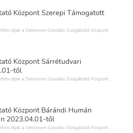
áltató Központ Szerepi Támogatott
rítési díjak a Debreceni Szociális Szolgáltató Központ
ltató Központ Sárrétudvari
.01-től
rítési díjak a Debreceni Szociális Szolgáltató Központ
áltató Központ Bárándi Humán
n 2023.04.01-től
rítési díjak a Debreceni Szociális Szolgáltató Központ