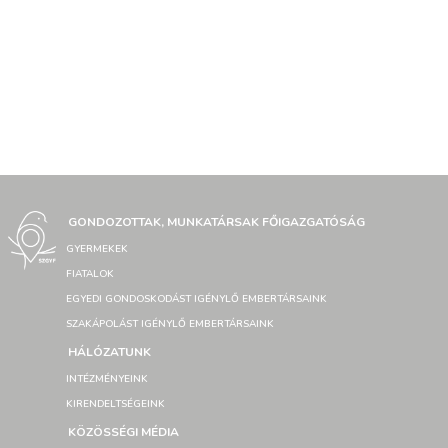
GONDOZOTTAK, MUNKATÁRSAK FŐIGAZGATÓSÁG
GYERMEKEK
FIATALOK
EGYEDI GONDOSKODÁST IGÉNYLŐ EMBERTÁRSAINK
SZAKÁPOLÁST IGÉNYLŐ EMBERTÁRSAINK
HÁLÓZATUNK
INTÉZMÉNYEINK
KIRENDELTSÉGEINK
KÖZÖSSÉGI MÉDIA