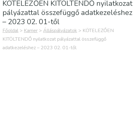
KÖTELEZŐEN KITÖLTENDŐ nyilatkozat
pályázattal összefüggő adatkezeléshez
– 2023 02. 01-től
Főoldal
>
Karrier
>
Álláspályázatok
>
KÖTELEZŐEN
KITÖLTENDŐ nyilatkozat pályázattal összefüggő
adatkezeléshez – 2023 02. 01-től