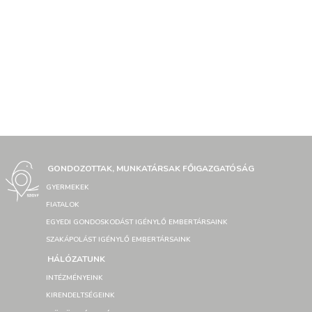
GONDOZOTTAK, MUNKATÁRSAK FŐIGAZGATÓSÁG
GYERMEKEK
FIATALOK
EGYEDI GONDOSKODÁST IGÉNYLŐ EMBERTÁRSAINK
SZAKÁPOLÁST IGÉNYLŐ EMBERTÁRSAINK
HÁLÓZATUNK
INTÉZMÉNYEINK
KIRENDELTSÉGEINK