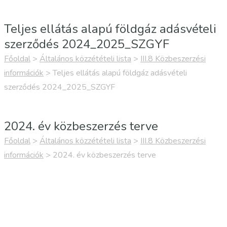
Teljes ellátás alapú földgáz adásvételi
szerződés 2024_2025_SZGYF
Főoldal
>
Általános közzétételi lista
>
III.8 Közbeszerzési
információk
>
Teljes ellátás alapú földgáz adásvételi
szerződés 2024_2025_SZGYF
2024. év közbeszerzés terve
Főoldal
>
Általános közzétételi lista
>
III.8 Közbeszerzési
információk
>
2024. év közbeszerzés terve