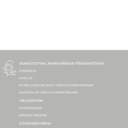
GONDOZOTTAK, MUNKATÁRSAK FŐIGAZGATÓSÁG
GYERMEKEK
FIATALOK
EGYEDI GONDOSKODÁST IGÉNYLŐ EMBERTÁRSAINK
SZAKÁPOLÁST IGÉNYLŐ EMBERTÁRSAINK
HÁLÓZATUNK
INTÉZMÉNYEINK
KIRENDELTSÉGEINK
KÖZÖSSÉGI MÉDIA