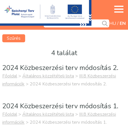
HU
EN
Szűrés
4 találat
2024 Közbeszerzési terv módosítás 2.
Főoldal
>
Általános közzétételi lista
>
III.8 Közbeszerzési
információk
>
2024 Közbeszerzési terv módosítás 2.
2024 Közbeszerzési terv módosítás 1.
Főoldal
>
Általános közzétételi lista
>
III.8 Közbeszerzési
információk
>
2024 Közbeszerzési terv módosítás 1.