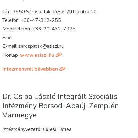
Cím: 3950 Sárospatak, József Attila utca 10.
Telefon: +36-47-312-255
Mobiltelefon: +36-20-432-7025
Fax: –
E-mail: sarospatak@aziszi.hu
Honlap:
www.aziszi.hu
Intézményről bővebben
Dr. Csiba László Integrált Szociális
Intézmény Borsod-Abaúj-Zemplén
Vármegye
Intézményvezető: Füleki Tímea