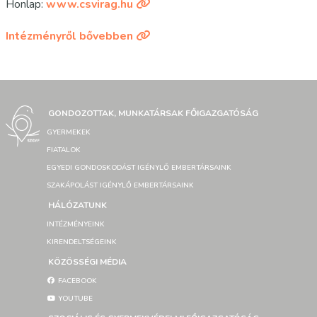
Honlap:
www.csvirag.hu
Intézményről bővebben
GONDOZOTTAK, MUNKATÁRSAK FŐIGAZGATÓSÁG
GYERMEKEK
FIATALOK
EGYEDI GONDOSKODÁST IGÉNYLŐ EMBERTÁRSAINK
SZAKÁPOLÁST IGÉNYLŐ EMBERTÁRSAINK
HÁLÓZATUNK
INTÉZMÉNYEINK
KIRENDELTSÉGEINK
KÖZÖSSÉGI MÉDIA
FACEBOOK
YOUTUBE