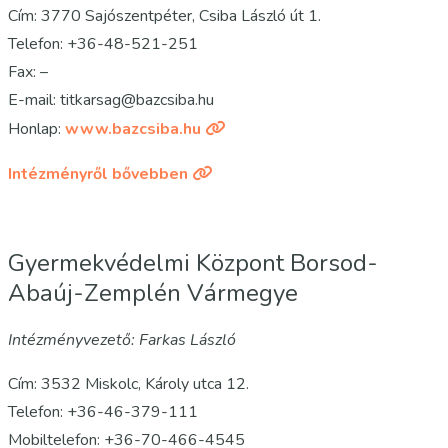
Cím: 3770 Sajószentpéter, Csiba László út 1.
Telefon: +36-48-521-251
Fax: –
E-mail: titkarsag@bazcsiba.hu
Honlap:
www.bazcsiba.hu
Intézményről bővebben
Gyermekvédelmi Központ Borsod-
Abaúj-Zemplén Vármegye
Intézményvezető: Farkas László
Cím: 3532 Miskolc, Károly utca 12.
Telefon: +36-46-379-111
Mobiltelefon: +36-70-466-4545