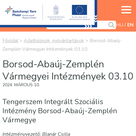
HU
EN
Főoldal
>
Adatbázisok, nyilvántartások
>
Borsod-Abaúj-
Zemplén Vármegyei Intézmények 03.10
Borsod-Abaúj-Zemplén
Vármegyei Intézmények 03.10
2024. MÁRCIUS 10.
Tengerszem Integrált Szociális
Intézmény Borsod-Abaúj-Zemplén
Vármegye
Intézményvezető: Blanár Csilla