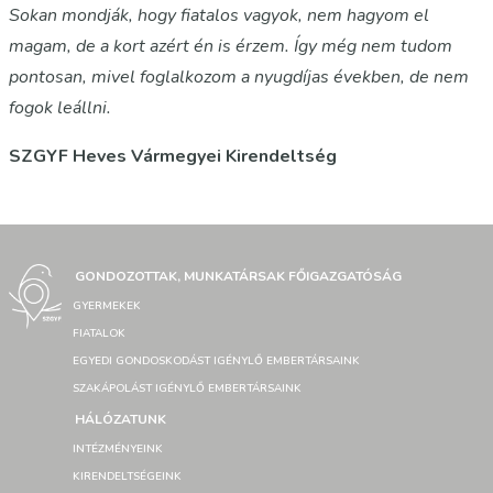
Sokan mondják, hogy fiatalos vagyok, nem hagyom el
magam, de a kort azért én is érzem. Így még nem tudom
pontosan, mivel foglalkozom a nyugdíjas években, de nem
fogok leállni.
SZGYF Heves Vármegyei Kirendeltség
GONDOZOTTAK, MUNKATÁRSAK FŐIGAZGATÓSÁG
GYERMEKEK
FIATALOK
EGYEDI GONDOSKODÁST IGÉNYLŐ EMBERTÁRSAINK
SZAKÁPOLÁST IGÉNYLŐ EMBERTÁRSAINK
HÁLÓZATUNK
INTÉZMÉNYEINK
KIRENDELTSÉGEINK