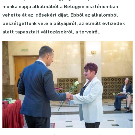
munka napja alkalmából a Belügyminisztériumban
vehette át az Idősekért díjat. Ebből az alkalomból
beszélgettünk vele a pályájáról, az elmúlt évtizedek
alatt tapasztalt változásokról, a terveiről.