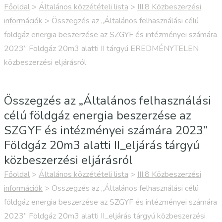
Főoldal
>
Általános közzétételi lista
>
III.8 Közbeszerzési
információk
>
Összegzés az „Általános felhasználási célú
földgáz energia beszerzése az SZGYF és intézményei számára
2023” Földgáz 20m3 alatti II tárgyú EREDMÉNYTELEN
közbeszerzési eljárásról
Összegzés az „Általános felhasználási
célú földgáz energia beszerzése az
SZGYF és intézményei számára 2023”
Földgáz 20m3 alatti II_eljárás tárgyú
közbeszerzési eljárásról
Főoldal
>
Általános közzétételi lista
>
III.8 Közbeszerzési
információk
>
Összegzés az „Általános felhasználási célú
földgáz energia beszerzése az SZGYF és intézményei számára
2023” Földgáz 20m3 alatti II_eljárás tárgyú közbeszerzési