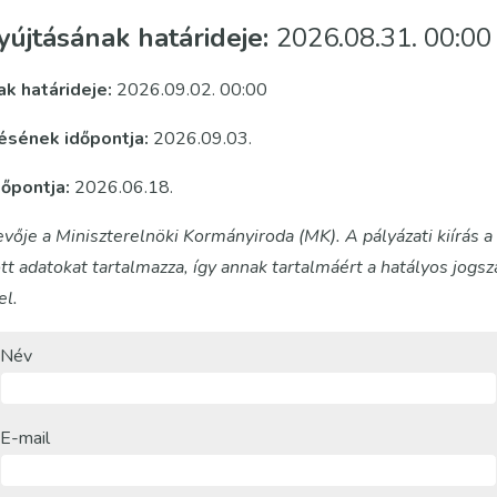
yújtásának határideje:
2026.08.31. 00:00
ak határideje:
2026.09.02. 00:00
tésének időpontja:
2026.09.03.
dőpontja:
2026.06.18.
evője a Miniszterelnöki Kormányiroda (MK). A pályázati kiírás a 
 adatokat tartalmazza, így annak tartalmáért a hatályos jogsz
el.
Név
E-mail