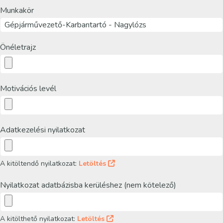
Munkakör
Önéletrajz
Motivációs levél
Adatkezelési nyilatkozat
A kitöltendő nyilatkozat:
Letöltés
Nyilatkozat adatbázisba kerüléshez (nem kötelező)
A kitölthető nyilatkozat:
Letöltés