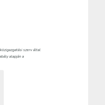
közigazgatási szerv által
abály alapján a