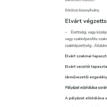
Erkölcsi bizonyítvány
Elvárt végzetts
– Érettségi, vagy közép
vagy szakképesítés szakm
szakképzettség , Általá
Elvárt szakmai tapaszt
Elvárt vezetői tapaszta
Járművezetői engedély
Pályázat elbírálása során
A pályázat elbírálása 