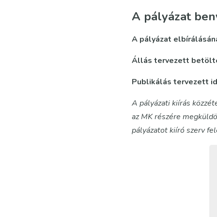
A pályázat ben
A pályázat elbírálásán
Állás tervezett betöl
Publikálás tervezett i
A pályázati kiírás közzét
az MK részére megküldött
pályázatot kiíró szerv fel