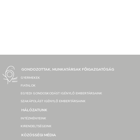
GONDOZOTTAK, MUNKATÁRSAK FŐIGAZGATÓSÁG
GYERMEKEK
FIATALOK
EGYEDI GONDOSKODÁST IGÉNYLŐ EMBERTÁRSAINK
SZAKÁPOLÁST IGÉNYLŐ EMBERTÁRSAINK
HÁLÓZATUNK
INTÉZMÉNYEINK
KIRENDELTSÉGEINK
KÖZÖSSÉGI MÉDIA